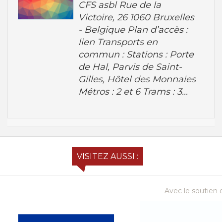
CFS asbl Rue de la
Victoire, 26 1060 Bruxelles
- Belgique Plan d’accès :
lien Transports en
commun : Stations : Porte
de Hal, Parvis de Saint-
Gilles, Hôtel des Monnaies
Métros : 2 et 6 Trams : 3...
VISITEZ AUSSI :
Avec le soutien d