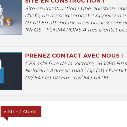
SITE EN CONSTRUCTION !
Site en construction ! Une question, u
d’info, un renseignement ? Appelez-nou
03 00 En attendant, vous pouvez consul
INFOS - FORMATIONS A très bientôt pour
PRENEZ CONTACT AVEC NOUS !
CFS asbl Rue de la Victoire, 26 1060 Brux
Belgique Adresse mail : isp [at] cfsasbl.
02/ 543 03 00 Fax : 02/ 543 03 09
VISITEZ AUSSI :