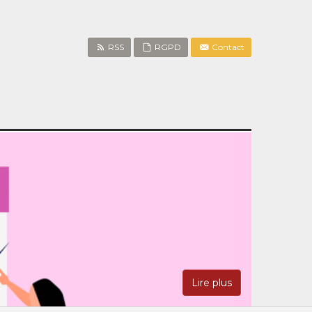
RSS
RGPD
Contact
Lire plus