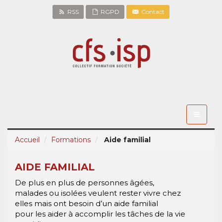
RSS
RGPD
Contact
Toggle
navigati
Accueil
Formations
Aide familial
AIDE FAMILIAL
De plus en plus de personnes âgées,
malades ou isolées veulent rester vivre chez
elles mais ont besoin d’un aide familial
pour les aider à accomplir les tâches de la vie