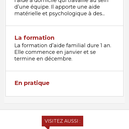
l’aide à domicile qui travaille au sein
d’une équipe. Il apporte une aide
matérielle et psychologique à des...
La formation
La formation d’aide familial dure 1 an.
Elle commence en janvier et se
termine en décembre.
En pratique
VISITEZ AUSSI :