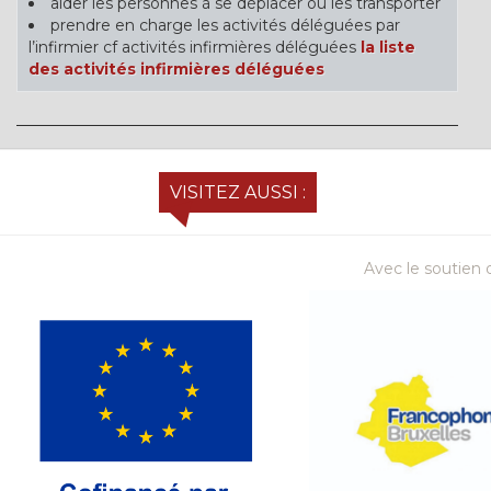
aider les personnes à se déplacer ou les transporter
prendre en charge les activités déléguées par
l’infirmier cf activités infirmières déléguées
la liste
des activités infirmières déléguées
VISITEZ AUSSI :
Avec le soutien d