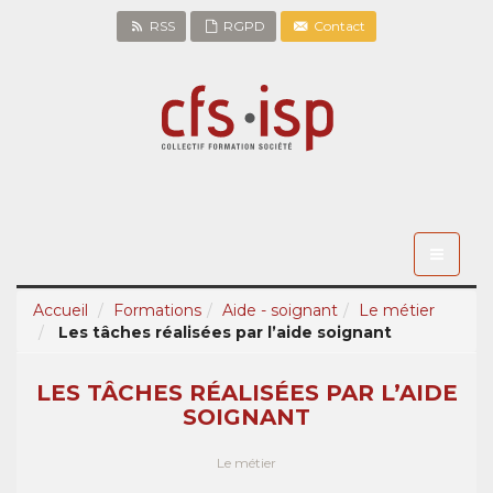
RSS
RGPD
Contact
Toggle
navigati
Accueil
Formations
Aide - soignant
Le métier
Les tâches réalisées par l’aide soignant
LES TÂCHES RÉALISÉES PAR L’AIDE
SOIGNANT
Le métier