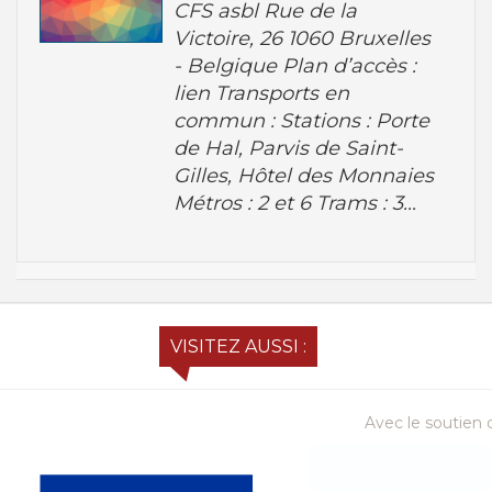
CFS asbl Rue de la
Victoire, 26 1060 Bruxelles
- Belgique Plan d’accès :
lien Transports en
commun : Stations : Porte
de Hal, Parvis de Saint-
Gilles, Hôtel des Monnaies
Métros : 2 et 6 Trams : 3...
VISITEZ AUSSI :
Avec le soutien d