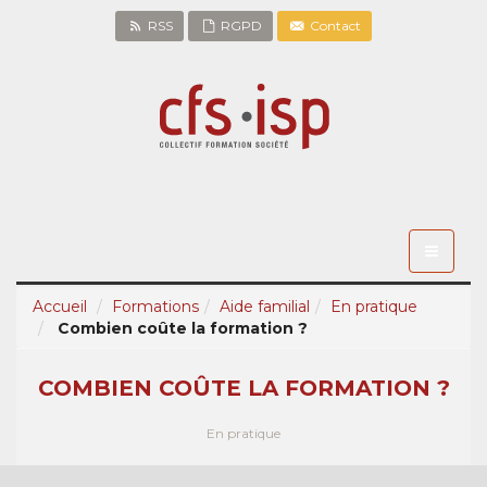
RSS
RGPD
Contact
Toggle
navigati
Accueil
Formations
Aide familial
En pratique
Combien coûte la formation ?
COMBIEN COÛTE LA FORMATION ?
En pratique