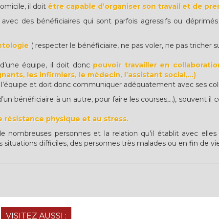
omicile, il doit
être capable d’organiser son travail et de pren
avec des bénéficiaires qui sont parfois agressifs ou déprimé
ntologie
( respecter le bénéficiaire, ne pas voler, ne pas tricher sur
 d’une équipe, il doit donc
pouvoir travailler en collaborat
ants, les infirmiers, le médecin, l’assistant social,...)
 à l’équipe et doit donc communiquer adéquatement avec ses coll
un bénéficiaire à un autre, pour faire les courses,...), souvent il
 résistance physique et au stress.
de nombreuses personnes et la relation qu’il établit avec elles 
s situations difficiles, des personnes très malades ou en fin de vie
VISITEZ AUSSI :