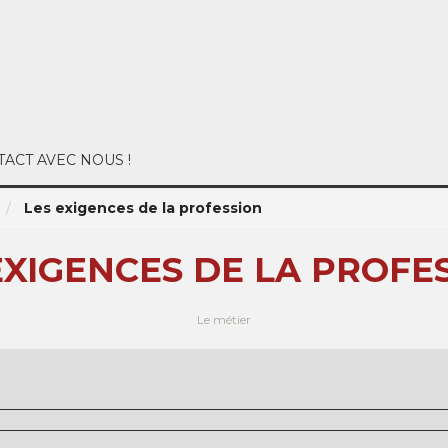
ACT AVEC NOUS !
Les exigences de la profession
EXIGENCES DE LA PROFE
Le métier