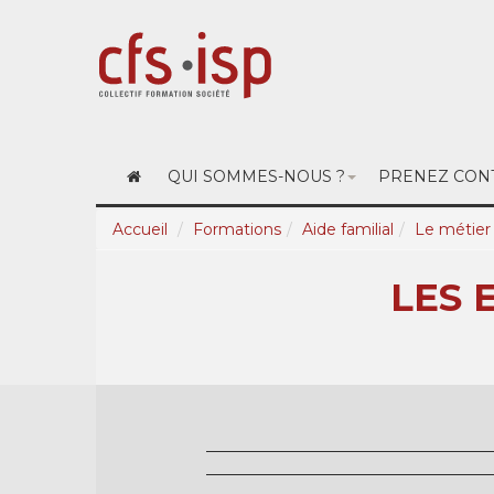
QUI SOMMES-NOUS ?
PRENEZ CONT
Accueil
Formations
Aide familial
Le métier
LES 