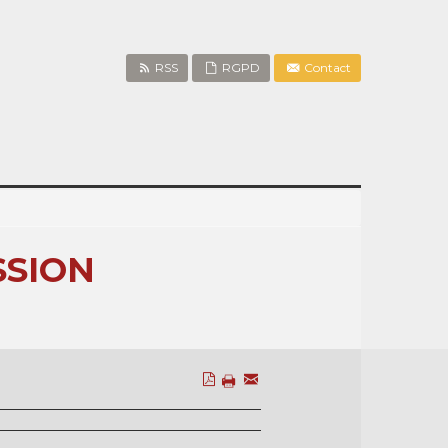
RSS
RGPD
Contact
SSION