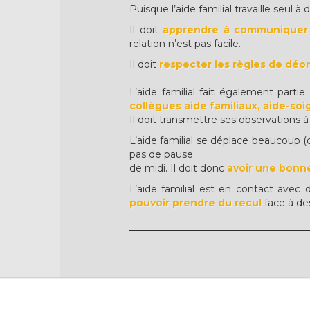
Puisque l’aide familial travaille seul à d
Il doit
apprendre à communiquer
relation n’est pas facile.
Il doit
respecter les règles de déo
L’aide familial fait également partie
collègues aide familiaux, aide-soign
Il doit transmettre ses observations
L’aide familial se déplace beaucoup (d’
pas de pause
de midi. Il doit donc
avoir une bonne
L’aide familial est en contact avec 
pouvoir prendre du recul
face à de