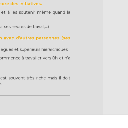
dre des initiatives.
s et à les soutenir même quand la
 ses heures de travail,...)
ion avec d’autres personnes (ses
ègues et supérieurs hiérarchiques.
 commence à travailler vers 8h et n’a
est souvent très riche mais il doit
.