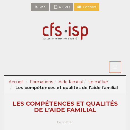
RSS
RGPD
Contact
Toggle
navigati
Accueil
Formations
Aide familial
Le métier
Les compétences et qualités de l’aide familial
LES COMPÉTENCES ET QUALITÉS
DE L’AIDE FAMILIAL
Le métier