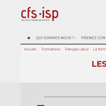
QUI SOMMES-NOUS ?
PRENEZ CONT
Accueil
Formations
Français-calcul
La form
LE