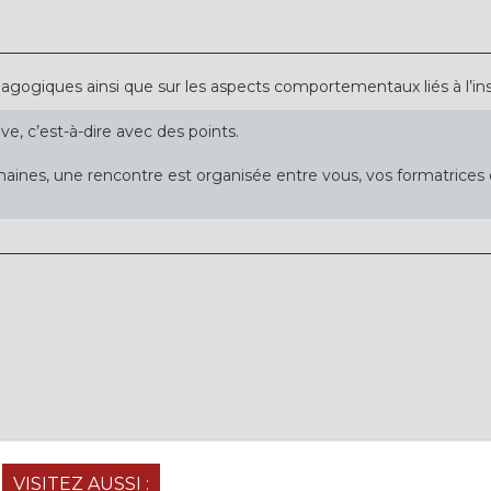
dagogiques ainsi que sur les aspects comportementaux liés à l’ins
ive, c’est-à-dire avec des points.
aines, une rencontre est organisée entre vous, vos formatrices e
VISITEZ AUSSI :