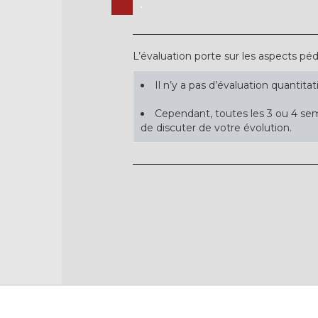
.
L’évaluation porte sur les aspects pé
Il n’y a pas d’évaluation quantitat
Cependant, toutes les 3 ou 4 sem
de discuter de votre évolution.