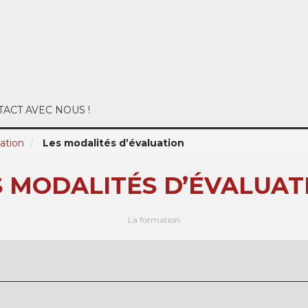
ACT AVEC NOUS !
ation
Les modalités d’évaluation
S MODALITÉS D’ÉVALUAT
La formation